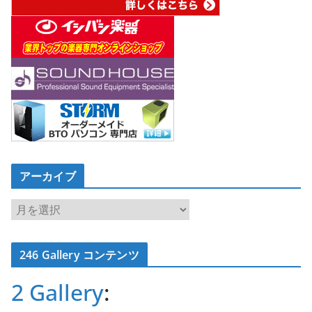
アーカイブ
ア
ー
カ
246 Gallery コンテンツ
イ
ブ
2 Gallery
: