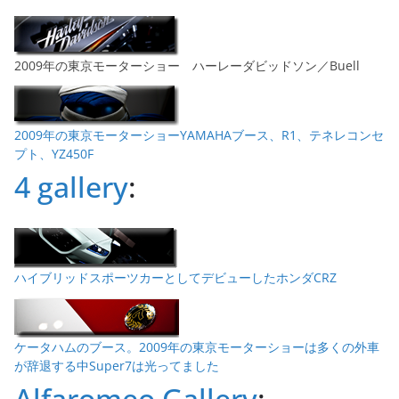
2009年の東京モーターショー ハーレーダビッドソン／Buell
2009年の東京モーターショーYAMAHAブース、R1、テネレコンセ
プト、YZ450F
4 gallery
:
ハイブリッドスポーツカーとしてデビューしたホンダCRZ
ケータハムのブース。2009年の東京モーターショーは多くの外車
が辞退する中Super7は光ってました
Alfaromeo Gallery
: