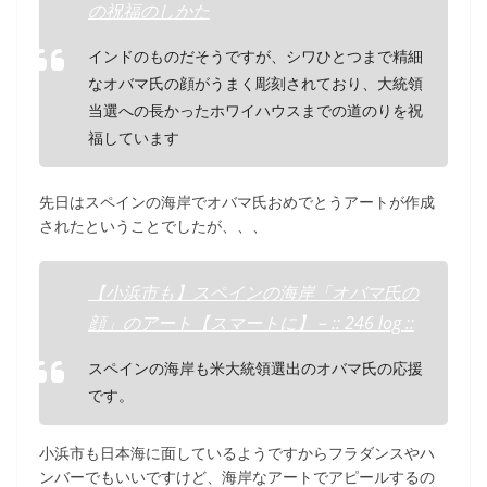
の祝福のしかた
インドのものだそうですが、シワひとつまで精細
なオバマ氏の顔がうまく彫刻されており、大統領
当選への長かったホワイハウスまでの道のりを祝
福しています
先日はスペインの海岸でオバマ氏おめでとうアートが作成
されたということでしたが、、、
【小浜市も】スペインの海岸「オバマ氏の
顔」のアート【スマートに】 – :: 246 log ::
スペインの海岸も米大統領選出のオバマ氏の応援
です。
小浜市も日本海に面しているようですからフラダンスやハ
ンバーでもいいですけど、海岸なアートでアピールするの