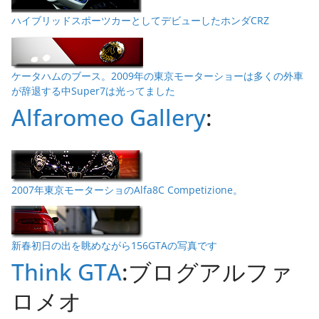
ハイブリッドスポーツカーとしてデビューしたホンダCRZ
ケータハムのブース。2009年の東京モーターショーは多くの外車
が辞退する中Super7は光ってました
Alfaromeo Gallery
:
2007年東京モーターショのAlfa8C Competizione。
新春初日の出を眺めながら156GTAの写真です
Think GTA
:ブログアルファ
ロメオ