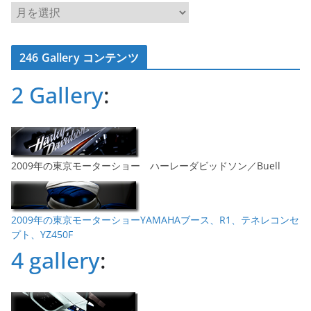
ア
ー
カ
246 Gallery コンテンツ
イ
ブ
2 Gallery
:
2009年の東京モーターショー ハーレーダビッドソン／Buell
2009年の東京モーターショーYAMAHAブース、R1、テネレコンセ
プト、YZ450F
4 gallery
: