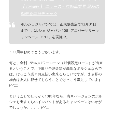
【 carview 】 ニュース – 自動車業界 最新の
動向を毎日チェック
ポルシェジャパンでは、正規販売店で12月31日
まで「ポルシェ ジャパン 10th アニバーサリーキ
ャンペーン Part2」を実施中。
１０周年おめでとうございます。
何と、金利1.9%のパワーローン（残価設定ローン）が出来
るということで、下取り予測金額が高価なポルシェならで
は、けっこう楽々お支払い出来るらしいですが、まぁ私の
場合は友人に載せてもらうことでけっこう満足しています
(^^;;;;
ということでせっかく10周年なら、痛車バージョンのポル
シェも出すくらいインパクトがあるキャンペーンはいかが
でしょうか。。。。(^^;;;