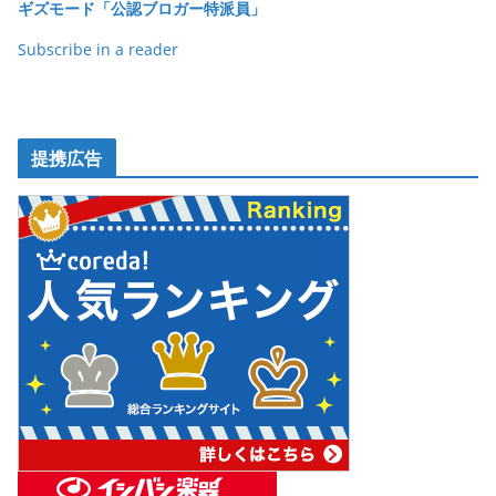
ギズモード「公認ブロガー特派員」
Subscribe in a reader
提携広告