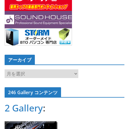
アーカイブ
ア
ー
カ
246 Gallery コンテンツ
イ
ブ
2 Gallery
: