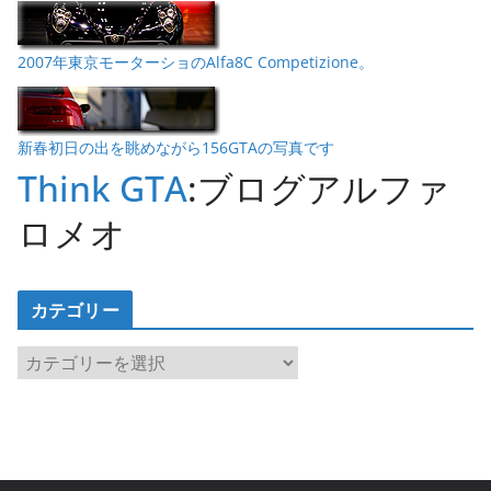
2007年東京モーターショのAlfa8C Competizione。
新春初日の出を眺めながら156GTAの写真です
Think GTA
:ブログアルファ
ロメオ
カテゴリー
カ
テ
ゴ
リ
ー