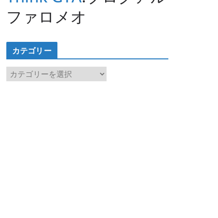
ファロメオ
カテゴリー
カ
テ
ゴ
リ
ー