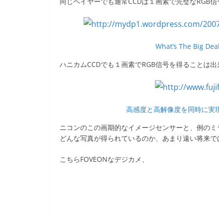
同じベイヤーでも通常CCDは１画素で完璧なRGB
What’s The Big Dea
ハニカムCCDでも１画素でRGB信号を得ることは
高感度と高解像度を同時に実現
ニコンのこの画期的なイメージセンサーと、例のミ
どんな写真が得られているのか、あまり遠い将来で
こちらFOVEONなデジカメ、