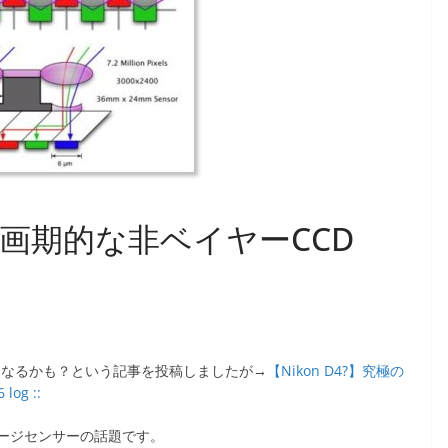
画期的な非ベイヤーCCD
眼になるかも？という記事を投稿しましたが→
【Nikon D4?】究極の
og ::
ージセンサーの話題です。