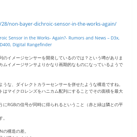
hroic Sensor in the Works- Again?- Rumors and News – D3x,
D400, Digital Rangefinder
列のイメージセンサーを開発しているのでは？という噂がありま
カムイメージサンサよりかなり画期的なものになっているようで
のような、ダイレクトカラーセンサーを併せたような構造ですね。
トはマイクロレンズをハニカム配列にすることでその面積を最大
ようにRGBの信号が同時に得られるということ（赤と緑は隣との平
す。
ONの構造の差。