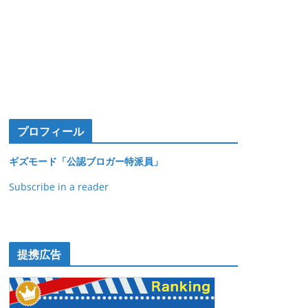
プロフィール
ギズモード「公認ブロガー特派員」
Subscribe in a reader
提携広告