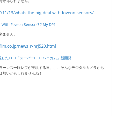
信号が得られません。
l With Foveon Sensors? ? My DP1
出来ません。
したCCD「スーパーCCD ハニカム」新開発
ラーレス一眼レフが実現する日、、、そんなデジタルカメラから
は無いかもしれませんね！