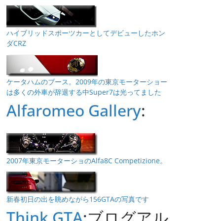
ハイブリッドスポーツカーとしてデビューしたホン
ダCRZ
ケータハムのブース。2009年の東京モーターショー
は多くの外車が辞退する中Super7は光ってました
Alfaromeo Gallery
:
2007年東京モーターショのAlfa8C Competizione。
新春初日の出を眺めながら156GTAの写真です
Think GTA
:ブログアル