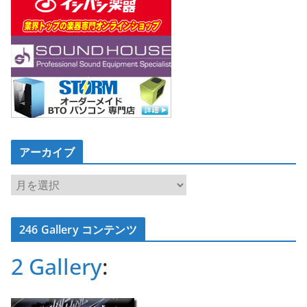
アーカイブ
ア
ー
カ
246 Gallery コンテンツ
イ
ブ
2 Gallery
: