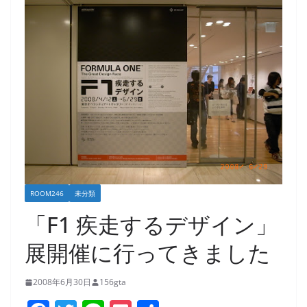
ROOM246
未分類
「F1 疾走するデザイン」
展開催に行ってきました
2008年6月30日
156gta