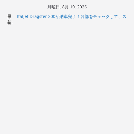
コ
月曜日, 8月 10, 2026
ン
最
Italjet Dragster 200が納車完了！各部をチェックして、ス
テ
新:
マホホルダー付けて、ガラスコーティング行って来た
Jeff Beck 逝去
ン
Ken Block 逝去
ツ
岩手県奥州市へのふるさと納税で KGR HARMONY 南部鉄
へ
器エフェクターが返礼品でもらえる！
Italjet Dragster 200のフロントISSサスの動きが判ったら
ス
コーナリングが楽しくなった
キ
ッ
プ