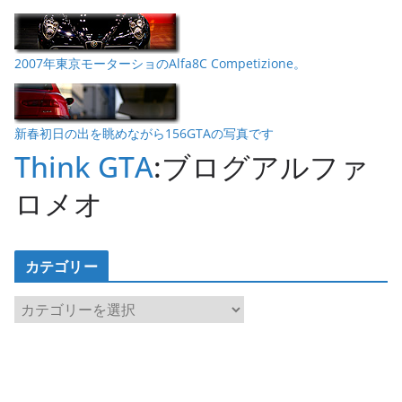
2007年東京モーターショのAlfa8C Competizione。
新春初日の出を眺めながら156GTAの写真です
Think GTA
:ブログアルファ
ロメオ
カテゴリー
カ
テ
ゴ
リ
ー