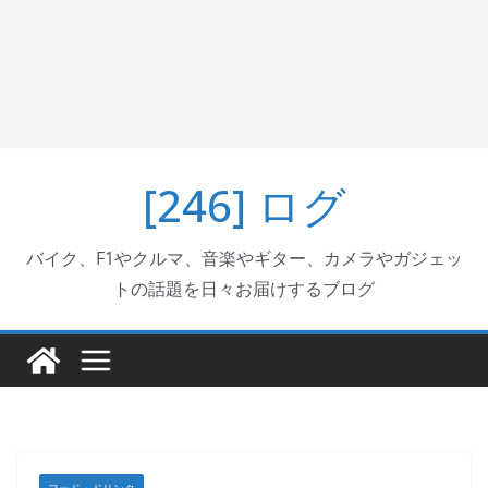
[246] ログ
バイク、F1やクルマ、音楽やギター、カメラやガジェッ
トの話題を日々お届けするブログ