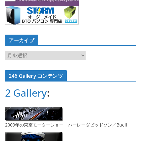
アーカイブ
ア
ー
カ
246 Gallery コンテンツ
イ
ブ
2 Gallery
:
2009年の東京モーターショー ハーレーダビッドソン／Buell