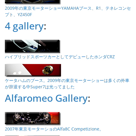
2009年の東京モーターショーYAMAHAブース、R1、テネレコンセ
プト、YZ450F
4 gallery
:
ハイブリッドスポーツカーとしてデビューしたホンダCRZ
ケータハムのブース。2009年の東京モーターショーは多くの外車
が辞退する中Super7は光ってました
Alfaromeo Gallery
:
2007年東京モーターショのAlfa8C Competizione。