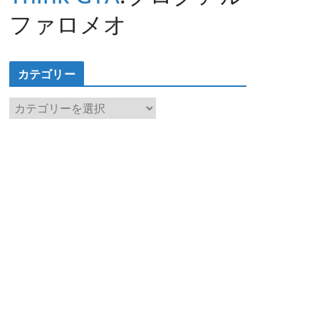
ファロメオ
カテゴリー
カ
テ
ゴ
リ
ー