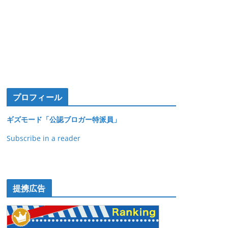
プロフィール
ギズモード「公認ブロガー特派員」
Subscribe in a reader
提携広告