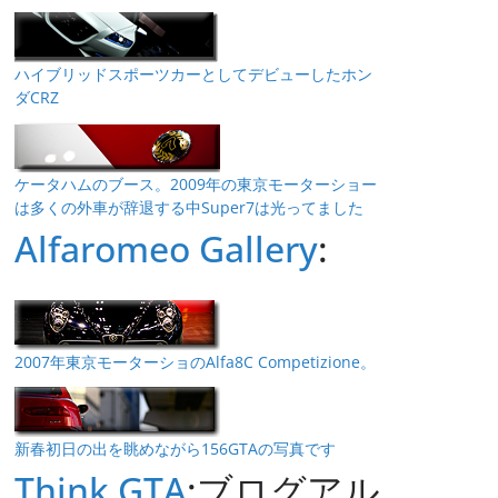
ハイブリッドスポーツカーとしてデビューしたホン
ダCRZ
ケータハムのブース。2009年の東京モーターショー
は多くの外車が辞退する中Super7は光ってました
Alfaromeo Gallery
:
2007年東京モーターショのAlfa8C Competizione。
新春初日の出を眺めながら156GTAの写真です
Think GTA
:ブログアル