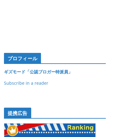
プロフィール
ギズモード「公認ブロガー特派員」
Subscribe in a reader
提携広告