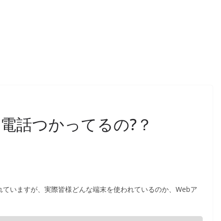
電話つかってるの?？
されていますが、実際皆様どんな端末を使われているのか、Webア