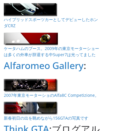
ハイブリッドスポーツカーとしてデビューしたホン
ダCRZ
ケータハムのブース。2009年の東京モーターショー
は多くの外車が辞退する中Super7は光ってました
Alfaromeo Gallery
:
2007年東京モーターショのAlfa8C Competizione。
新春初日の出を眺めながら156GTAの写真です
Think GTA
:ブログアル