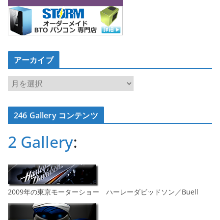
アーカイブ
ア
ー
カ
246 Gallery コンテンツ
イ
ブ
2 Gallery
:
2009年の東京モーターショー ハーレーダビッドソン／Buell