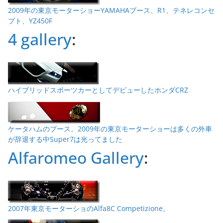
2009年の東京モーターショーYAMAHAブース、R1、テネレコンセ
プト、YZ450F
4 gallery
:
ハイブリッドスポーツカーとしてデビューしたホンダCRZ
ケータハムのブース。2009年の東京モーターショーは多くの外車
が辞退する中Super7は光ってました
Alfaromeo Gallery
:
2007年東京モーターショのAlfa8C Competizione。