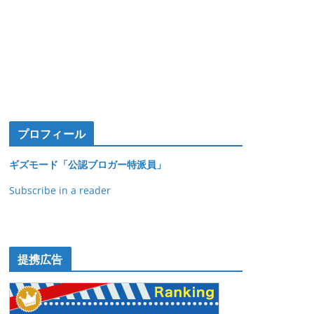
プロフィール
ギズモード「公認ブロガー特派員」
Subscribe in a reader
提携広告