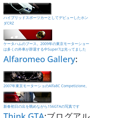
ハイブリッドスポーツカーとしてデビューしたホン
ダCRZ
ケータハムのブース。2009年の東京モーターショー
は多くの外車が辞退する中Super7は光ってました
Alfaromeo Gallery
:
2007年東京モーターショのAlfa8C Competizione。
新春初日の出を眺めながら156GTAの写真です
Think GTA
:ブログアル