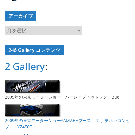
アーカイブ
ア
ー
カ
246 Gallery コンテンツ
イ
ブ
2 Gallery
:
2009年の東京モーターショー ハーレーダビッドソン／Buell
2009年の東京モーターショーYAMAHAブース、R1、テネレコンセ
プト、YZ450F