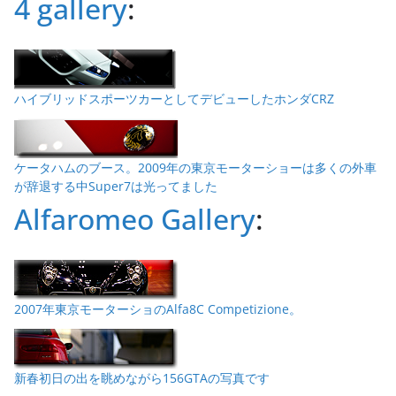
4 gallery
:
ハイブリッドスポーツカーとしてデビューしたホンダCRZ
ケータハムのブース。2009年の東京モーターショーは多くの外車
が辞退する中Super7は光ってました
Alfaromeo Gallery
:
2007年東京モーターショのAlfa8C Competizione。
新春初日の出を眺めながら156GTAの写真です