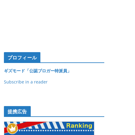
プロフィール
ギズモード「公認ブロガー特派員」
Subscribe in a reader
提携広告