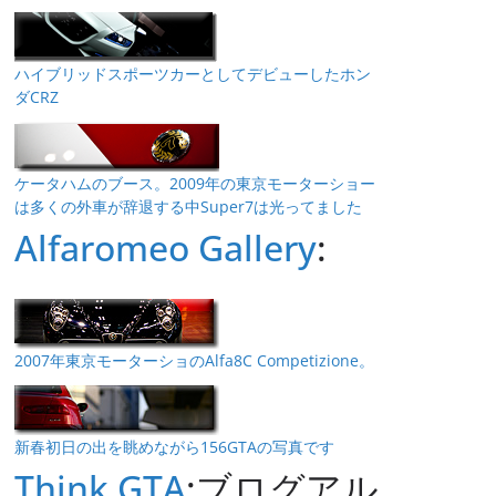
ハイブリッドスポーツカーとしてデビューしたホン
ダCRZ
ケータハムのブース。2009年の東京モーターショー
は多くの外車が辞退する中Super7は光ってました
Alfaromeo Gallery
:
2007年東京モーターショのAlfa8C Competizione。
新春初日の出を眺めながら156GTAの写真です
Think GTA
:ブログアル