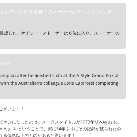
決勝 カピロッシが３連破！ストーナーはチャンピオン決
達成した。ケイシー・ストーナーは６位に入り、ストーナーの
e.com
pion after he finished sixth at the A-Style Grand Prix of
with the Australian’s colleague Loris Capirossi completing
ございます！
ピオンになったのは、メークスタイトルが1973年MV-Agusita、
-Agustaということで、実に34年ぶりにその記録が破られたの
なる偶然以上のものがあると思います！