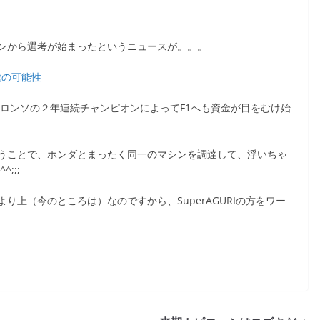
ンから選考が始まったというニュースが。。。
参戦の可能性
アロンソの２年連続チャンピオンによってF1へも資金が目をむけ始
うことで、ホンダとまったく同一のマシンを調達して、浮いちゃ
;;;
上（今のところは）なのですから、SuperAGURIの方をワー