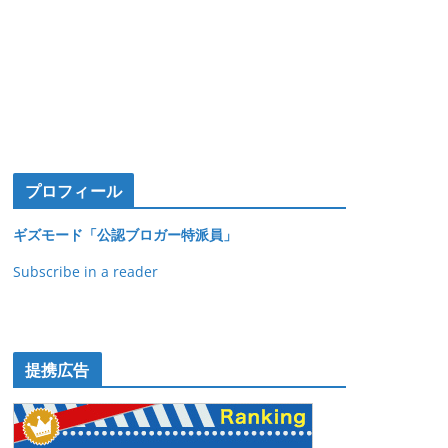
プロフィール
ギズモード「公認ブロガー特派員」
Subscribe in a reader
提携広告