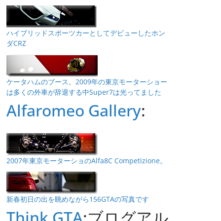
ハイブリッドスポーツカーとしてデビューしたホン
ダCRZ
ケータハムのブース。2009年の東京モーターショー
は多くの外車が辞退する中Super7は光ってました
Alfaromeo Gallery
:
2007年東京モーターショのAlfa8C Competizione。
新春初日の出を眺めながら156GTAの写真です
Think GTA
:ブログアル