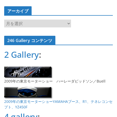
アーカイブ
ア
ー
カ
246 Gallery コンテンツ
イ
ブ
2 Gallery
:
2009年の東京モーターショー ハーレーダビッドソン／Buell
2009年の東京モーターショーYAMAHAブース、R1、テネレコンセ
プト、YZ450F
4 gallery
: