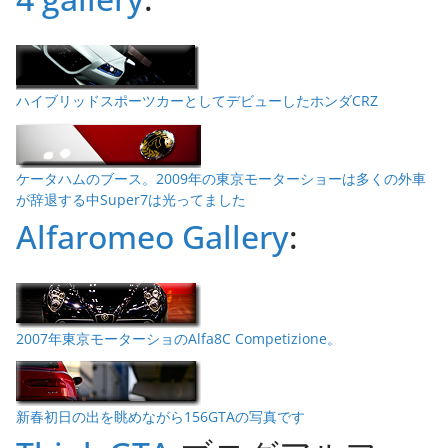
ハイブリッドスポーツカーとしてデビューしたホンダCRZ
ケータハムのブース。2009年の東京モーターショーは多くの外車
が辞退する中Super7は光ってました
Alfaromeo Gallery
:
2007年東京モーターショのAlfa8C Competizione。
新春初日の出を眺めながら156GTAの写真です