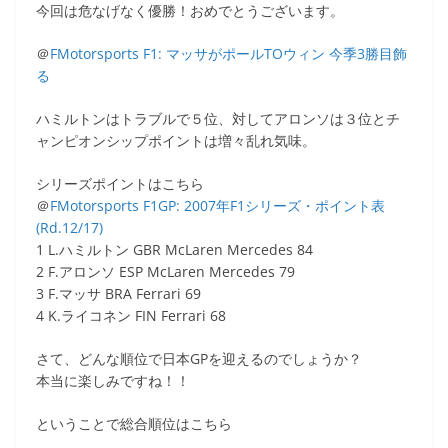
今回は危なげなく優勝！おめでとうございます。
＠
FMotorsports F1: マッサがポールTOウィン 今季3勝目飾
る
ハミルトンはトラブルで５位、対してアロンソは３位とチ
ャンピオンシップポイントは増々乱れ気味。
シリーズポイントはこちら
＠
FMotorsports F1GP: 2007年F1シリーズ・ポイント表
(Rd.12/17)
1 L.ハミルトン GBR McLaren Mercedes 84
2 F.アロンソ ESP McLaren Mercedes 79
3 F.マッサ BRA Ferrari 69
4 K.ライコネン FIN Ferrari 68
さて、どんな順位で日本GPを迎えるのでしょうか？
本当に楽しみですね！！
ということで総合順位はこちら