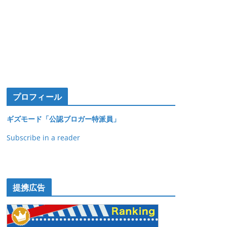
プロフィール
ギズモード「公認ブロガー特派員」
Subscribe in a reader
提携広告