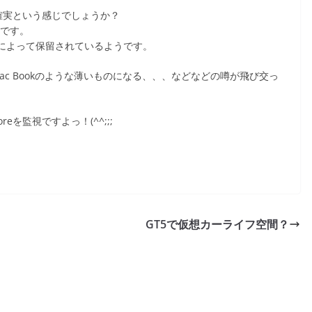
確実という感じでしょうか？
うです。
れによって保留されているようです。
ac Bookのような薄いものになる、、、などなどの噂が飛び交っ
eを監視ですよっ！(^^;;;
GT5で仮想カーライフ空間？