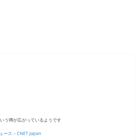
という噂が広がっているようです
ス – CNET Japan