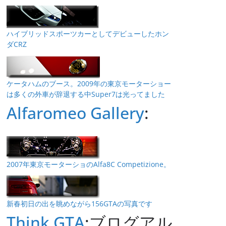
ハイブリッドスポーツカーとしてデビューしたホン
ダCRZ
ケータハムのブース。2009年の東京モーターショー
は多くの外車が辞退する中Super7は光ってました
Alfaromeo Gallery
:
2007年東京モーターショのAlfa8C Competizione。
新春初日の出を眺めながら156GTAの写真です
Think GTA
:ブログアル