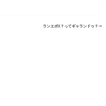
ランエボX？ってギャランドゥ？