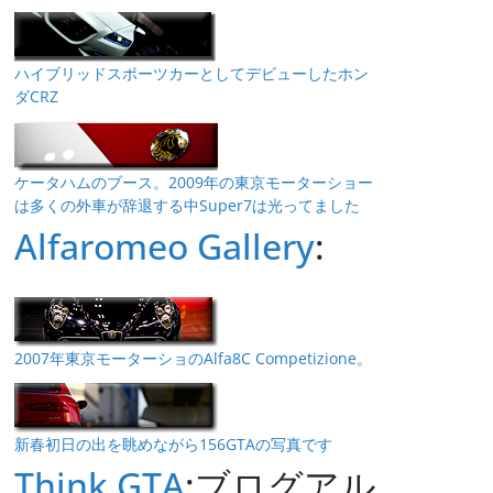
ハイブリッドスポーツカーとしてデビューしたホン
ダCRZ
ケータハムのブース。2009年の東京モーターショー
は多くの外車が辞退する中Super7は光ってました
Alfaromeo Gallery
:
2007年東京モーターショのAlfa8C Competizione。
新春初日の出を眺めながら156GTAの写真です
Think GTA
:ブログアル