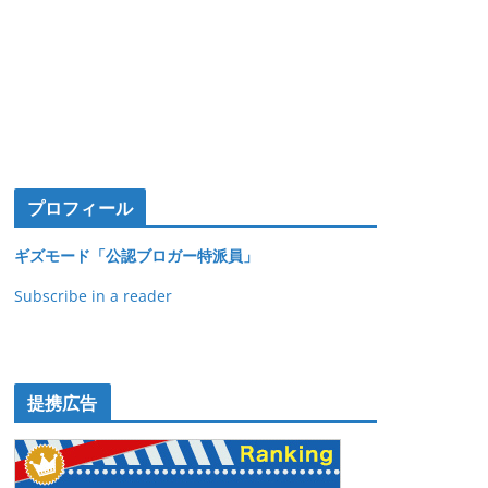
プロフィール
ギズモード「公認ブロガー特派員」
Subscribe in a reader
提携広告