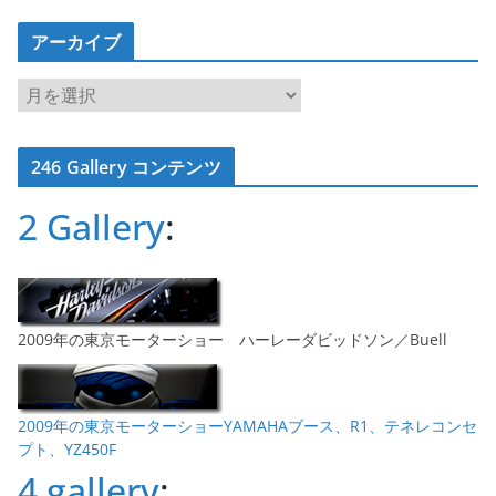
アーカイブ
ア
ー
カ
246 Gallery コンテンツ
イ
ブ
2 Gallery
:
2009年の東京モーターショー ハーレーダビッドソン／Buell
2009年の東京モーターショーYAMAHAブース、R1、テネレコンセ
プト、YZ450F
4 gallery
: