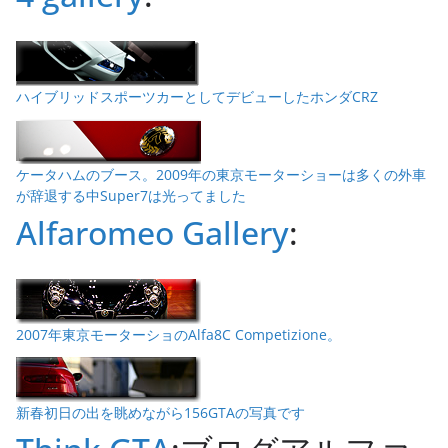
ハイブリッドスポーツカーとしてデビューしたホンダCRZ
ケータハムのブース。2009年の東京モーターショーは多くの外車
が辞退する中Super7は光ってました
Alfaromeo Gallery
:
2007年東京モーターショのAlfa8C Competizione。
新春初日の出を眺めながら156GTAの写真です