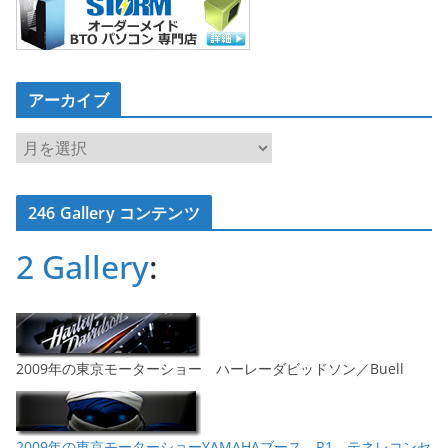
アーカイブ
ア
ー
カ
246 Gallery コンテンツ
イ
ブ
2 Gallery
:
2009年の東京モーターショー ハーレーダビッドソン／Buell
2009年の東京モーターショーYAMAHAブース、R1、テネレコンセ