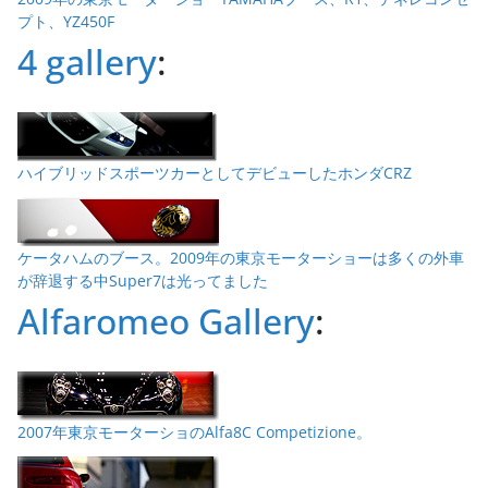
プト、YZ450F
4 gallery
:
ハイブリッドスポーツカーとしてデビューしたホンダCRZ
ケータハムのブース。2009年の東京モーターショーは多くの外車
が辞退する中Super7は光ってました
Alfaromeo Gallery
:
2007年東京モーターショのAlfa8C Competizione。