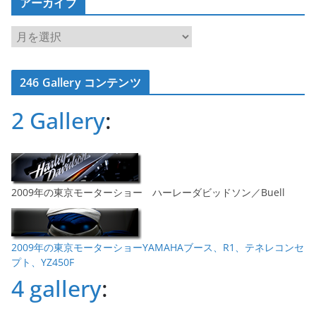
アーカイブ
ア
ー
カ
246 Gallery コンテンツ
イ
ブ
2 Gallery
:
2009年の東京モーターショー ハーレーダビッドソン／Buell
2009年の東京モーターショーYAMAHAブース、R1、テネレコンセ
プト、YZ450F
4 gallery
: