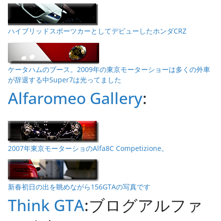
ハイブリッドスポーツカーとしてデビューしたホンダCRZ
ケータハムのブース。2009年の東京モーターショーは多くの外車
が辞退する中Super7は光ってました
Alfaromeo Gallery
:
2007年東京モーターショのAlfa8C Competizione。
新春初日の出を眺めながら156GTAの写真です
Think GTA
:ブログアルファ