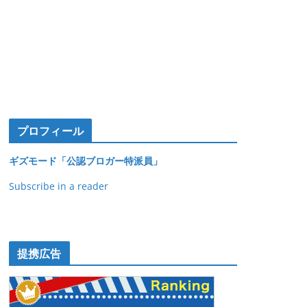
プロフィール
ギズモード「公認ブロガー特派員」
Subscribe in a reader
提携広告