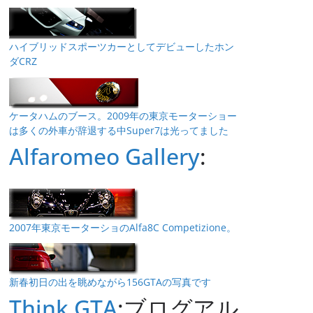
ハイブリッドスポーツカーとしてデビューしたホン
ダCRZ
ケータハムのブース。2009年の東京モーターショー
は多くの外車が辞退する中Super7は光ってました
Alfaromeo Gallery
:
2007年東京モーターショのAlfa8C Competizione。
新春初日の出を眺めながら156GTAの写真です
Think GTA
:ブログアル