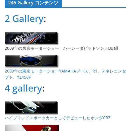
246 Gallery コンテンツ
イ
ブ
2 Gallery
:
2009年の東京モーターショー ハーレーダビッドソン／Buell
2009年の東京モーターショーYAMAHAブース、R1、テネレコンセ
プト、YZ450F
4 gallery
:
ハイブリッドスポーツカーとしてデビューしたホンダCRZ