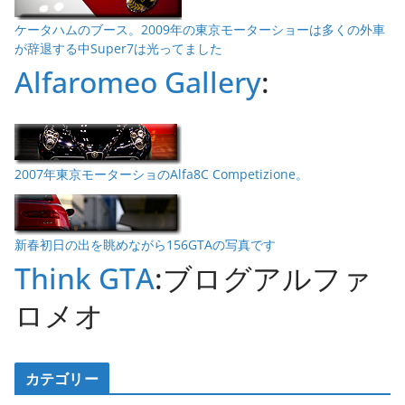
ケータハムのブース。2009年の東京モーターショーは多くの外車
が辞退する中Super7は光ってました
Alfaromeo Gallery
:
2007年東京モーターショのAlfa8C Competizione。
新春初日の出を眺めながら156GTAの写真です
Think GTA
:ブログアルファ
ロメオ
カテゴリー