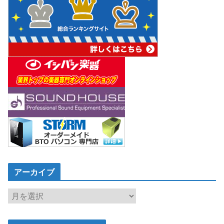
アーカイブ
ア
ー
カ