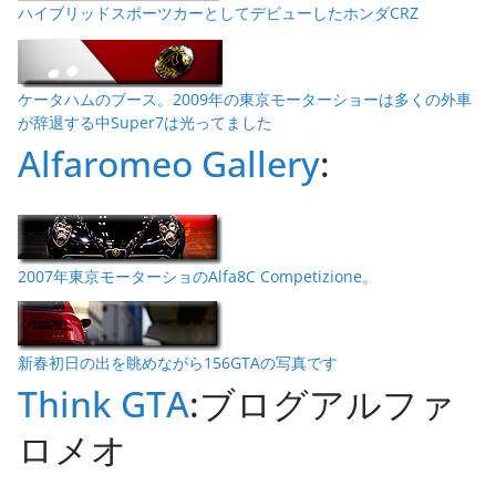
ハイブリッドスポーツカーとしてデビューしたホンダCRZ
ケータハムのブース。2009年の東京モーターショーは多くの外車
が辞退する中Super7は光ってました
Alfaromeo Gallery
:
2007年東京モーターショのAlfa8C Competizione。
新春初日の出を眺めながら156GTAの写真です
Think GTA
:ブログアルファ
ロメオ