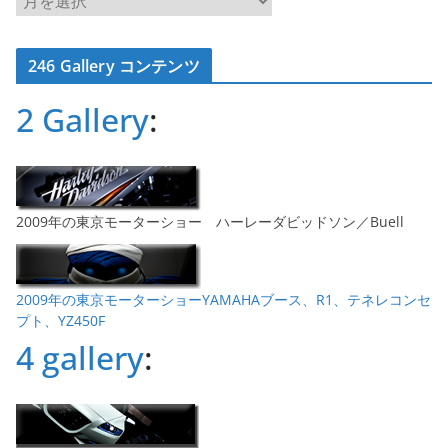
ー
カ
246 Gallery コンテンツ
イ
ブ
2 Gallery
:
2009年の東京モーターショー ハーレーダビッドソン／Buell
2009年の東京モーターショーYAMAHAブース、R1、テネレコンセ
プト、YZ450F
4 gallery
: