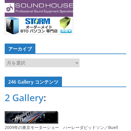
アーカイブ
ア
ー
カ
246 Gallery コンテンツ
イ
ブ
2 Gallery
:
2009年の東京モーターショー ハーレーダビッドソン／Buell