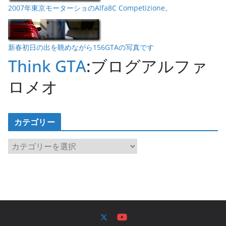
2007年東京モーターショのAlfa8C Competizione。
新春初日の出を眺めながら156GTAの写真です
Think GTA
:ブログアルファ
ロメオ
カテゴリー
カ
テ
ゴ
リ
ー