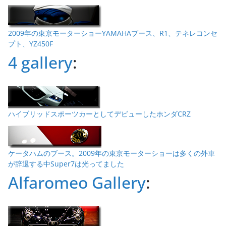
2009年の東京モーターショーYAMAHAブース、R1、テネレコンセ
プト、YZ450F
4 gallery
:
ハイブリッドスポーツカーとしてデビューしたホンダCRZ
ケータハムのブース。2009年の東京モーターショーは多くの外車
が辞退する中Super7は光ってました
Alfaromeo Gallery
: