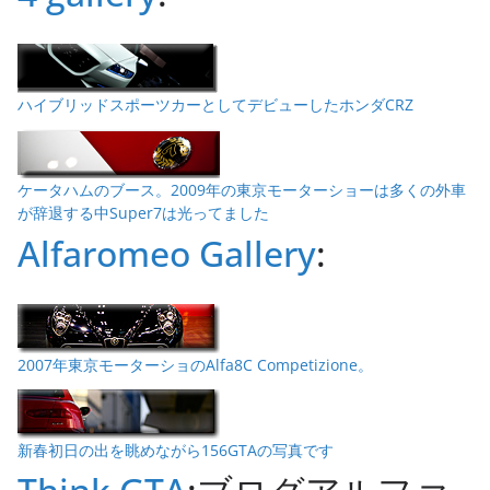
ハイブリッドスポーツカーとしてデビューしたホンダCRZ
ケータハムのブース。2009年の東京モーターショーは多くの外車
が辞退する中Super7は光ってました
Alfaromeo Gallery
:
2007年東京モーターショのAlfa8C Competizione。
新春初日の出を眺めながら156GTAの写真です