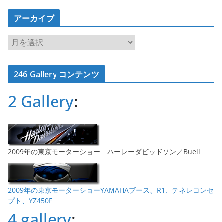
アーカイブ
ア
ー
カ
246 Gallery コンテンツ
イ
ブ
2 Gallery
:
2009年の東京モーターショー ハーレーダビッドソン／Buell
2009年の東京モーターショーYAMAHAブース、R1、テネレコンセ
プト、YZ450F
4 gallery
: