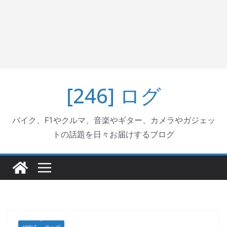
[246] ログ
バイク、F1やクルマ、音楽やギター、カメラやガジェッ
トの話題を日々お届けするブログ