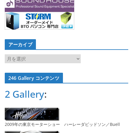
アーカイブ
ア
ー
カ
246 Gallery コンテンツ
イ
ブ
2 Gallery
:
2009年の東京モーターショー ハーレーダビッドソン／Buell