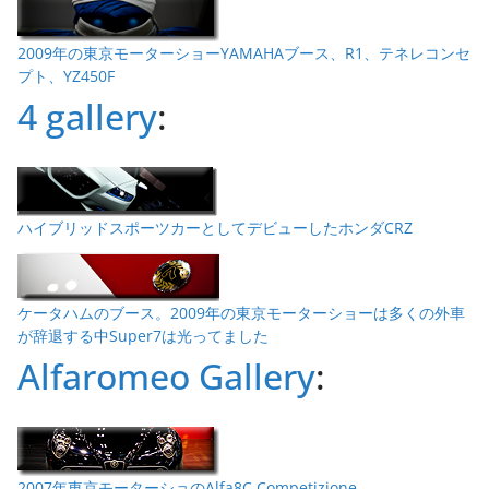
2009年の東京モーターショーYAMAHAブース、R1、テネレコンセ
プト、YZ450F
4 gallery
:
ハイブリッドスポーツカーとしてデビューしたホンダCRZ
ケータハムのブース。2009年の東京モーターショーは多くの外車
が辞退する中Super7は光ってました
Alfaromeo Gallery
:
2007年東京モーターショのAlfa8C Competizione。