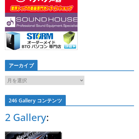
アーカイブ
ア
ー
カ
246 Gallery コンテンツ
イ
ブ
2 Gallery
: