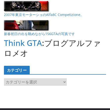
2007年東京モーターショのAlfa8C Competizione。
新春初日の出を眺めながら156GTAの写真です
Think GTA
:ブログアルファ
ロメオ
カテゴリー
カ
テ
ゴ
リ
ー