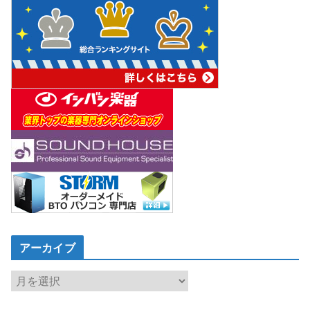
アーカイブ
ア
ー