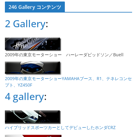
カ
246 Gallery コンテンツ
イ
ブ
2 Gallery
:
2009年の東京モーターショー ハーレーダビッドソン／Buell
2009年の東京モーターショーYAMAHAブース、R1、テネレコンセ
プト、YZ450F
4 gallery
:
ハイブリッドスポーツカーとしてデビューしたホンダCRZ