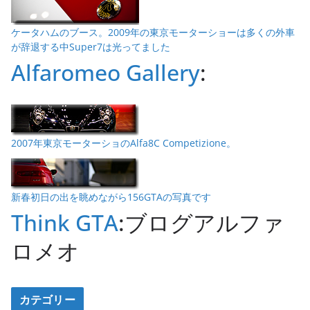
ケータハムのブース。2009年の東京モーターショーは多くの外車
が辞退する中Super7は光ってました
Alfaromeo Gallery
:
2007年東京モーターショのAlfa8C Competizione。
新春初日の出を眺めながら156GTAの写真です
Think GTA
:ブログアルファ
ロメオ
カテゴリー