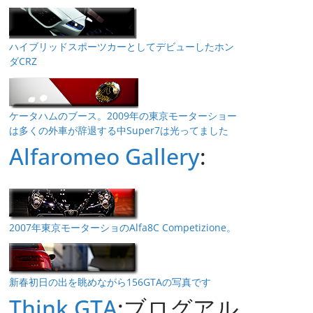
ハイブリッドスポーツカーとしてデビューしたホン
ダCRZ
ケータハムのブース。2009年の東京モーターショー
は多くの外車が辞退する中Super7は光ってました
Alfaromeo Gallery
:
2007年東京モーターショのAlfa8C Competizione。
新春初日の出を眺めながら156GTAの写真です
Think GTA
:ブログアル