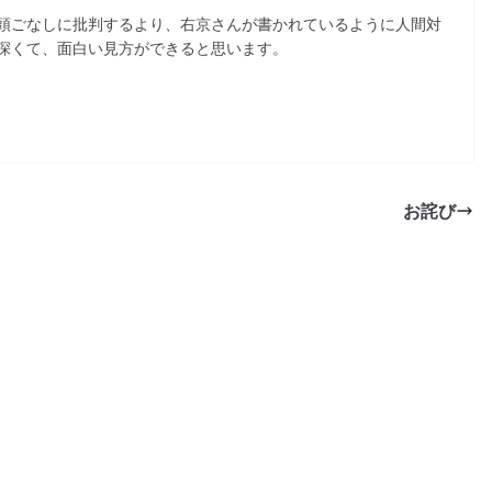
頭ごなしに批判するより、右京さんが書かれているように人間対
深くて、面白い見方ができると思います。
お詫び