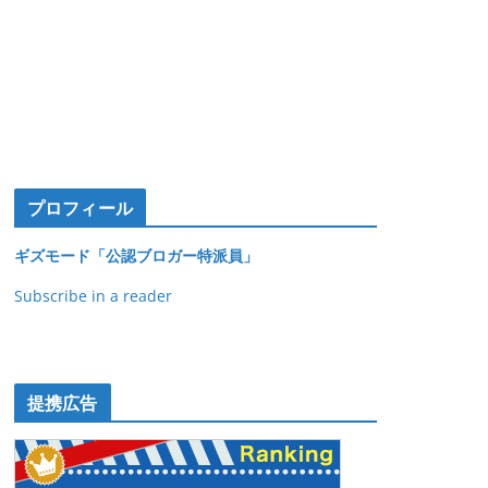
プロフィール
ギズモード「公認ブロガー特派員」
Subscribe in a reader
提携広告