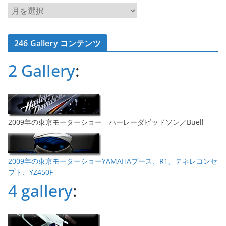
ア
ー
カ
246 Gallery コンテンツ
イ
ブ
2 Gallery
:
2009年の東京モーターショー ハーレーダビッドソン／Buell
2009年の東京モーターショーYAMAHAブース、R1、テネレコンセ
プト、YZ450F
4 gallery
: