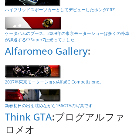
ハイブリッドスポーツカーとしてデビューしたホンダCRZ
ケータハムのブース。2009年の東京モーターショーは多くの外車
が辞退する中Super7は光ってました
Alfaromeo Gallery
:
2007年東京モーターショのAlfa8C Competizione。
新春初日の出を眺めながら156GTAの写真です
Think GTA
:ブログアルファ
ロメオ