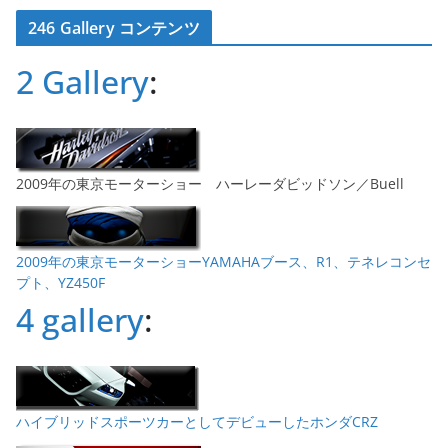
カ
246 Gallery コンテンツ
イ
ブ
2 Gallery
:
2009年の東京モーターショー ハーレーダビッドソン／Buell
2009年の東京モーターショーYAMAHAブース、R1、テネレコンセ
プト、YZ450F
4 gallery
:
ハイブリッドスポーツカーとしてデビューしたホンダCRZ