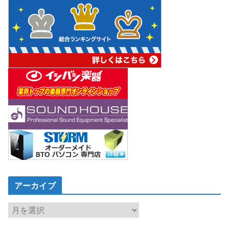
アーカイブ
ア
ー