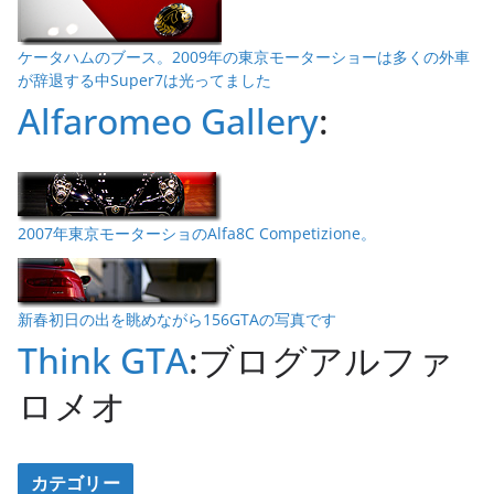
ケータハムのブース。2009年の東京モーターショーは多くの外車
が辞退する中Super7は光ってました
Alfaromeo Gallery
:
2007年東京モーターショのAlfa8C Competizione。
新春初日の出を眺めながら156GTAの写真です
Think GTA
:ブログアルファ
ロメオ
カテゴリー