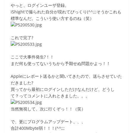
やっと、ログインユーザ登録。
iShightで撮られた自分が現れてびっくり(^^;;;そうかこれも
標準なんだ。こういう使い方するのね（笑）
これで完了?
ここで大事件発生?！！
まだ何も使ってないうちから予期せぬ問題かよっ！！
Appleにレポート送るかと聞いてきたので、送らさせていた
だきました?
買ってから最初にログインしただけなんだけど、どうし
て？ってコメントに入れときました。。。
当然無視して、次に行くぞっ！！（笑）
で、更にプログラムアップデート、、、
合計400Mbyte弱！！！(^^;;;