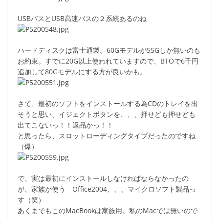
USBバスとUSB高速バスの２系統あるのね
ハードディスクは富士通製。60Gモデルが55Gしか無いのも
お約束。すでに20G以上使われていますので、BTOで6千円
追加して80Gモデルにする方が良いかも。
さて、最初のソフトをインストールする為CDのトレイを出
そうと思い、イジェクトボタンを、、、押せども押せども
出てこないっ！！返品かっ！！
と思ったら、スロットローディングタイプだったのですね
（爆）
で、実は最初にインストールしなければならなかったの
が、家族が使う Office2004、、、マイクロソフト製品っ
す（笑）
あくまでもこのMacBookは家族用。私のMacでは無いので