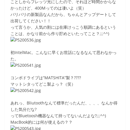
ことしからフレッツ光にしたので、それほど時間かからな
かったけど、400Mってのは凄いよ（笑）
バリバリの新製品なんだから、ちゃんとアップデートして
出荷してください！！
って言うか、人気の割には在庫けっこう順調にあるという
ことは、かなり前から作り貯めといたってこと？;;;^^)
初IntelMac。こんなに早くお世話になるなんて思わなかっ
た。
コンボドライブは“MATSHITA”製？????
マットシタってどこ製よっ？（笑）
あれっ、Bliutoothなんて標準だったんだ、、、、なんか得
した気分だな?
ってBluetoosh機器なんて持ってないんだよな?;;;^^)
MacBook的には何が使えるの？？