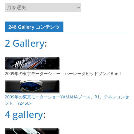
ア
ー
カ
246 Gallery コンテンツ
イ
ブ
2 Gallery
:
2009年の東京モーターショー ハーレーダビッドソン／Buell
2009年の東京モーターショーYAMAHAブース、R1、テネレコンセ
プト、YZ450F
4 gallery
: