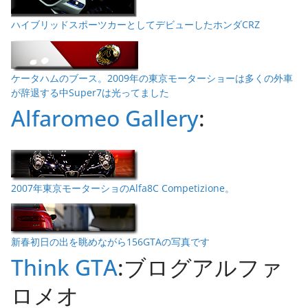
ハイブリッドスポーツカーとしてデビューしたホンダCRZ
ケータハムのブース。2009年の東京モーターショーは多くの外車
が辞退する中Super7は光ってました
Alfaromeo Gallery
:
2007年東京モーターショのAlfa8C Competizione。
新春初日の出を眺めながら156GTAの写真です
Think GTA
:ブログアルファ
ロメオ