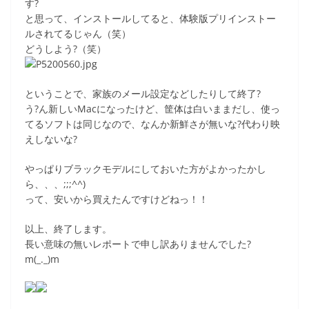
す?
と思って、インストールしてると、体験版プリインストー
ルされてるじゃん（笑）
どうしよう?（笑）
ということで、家族のメール設定などしたりして終了?
う?ん新しいMacになったけど、筐体は白いままだし、使っ
てるソフトは同じなので、なんか新鮮さが無いな?代わり映
えしないな?
やっぱりブラックモデルにしておいた方がよかったかし
ら、、、;;;^^)
って、安いから買えたんですけどねっ！！
以上、終了します。
長い意味の無いレポートで申し訳ありませんでした?
m(_._)m