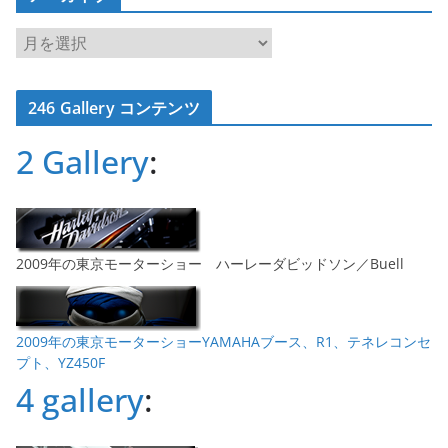
ア
ー
カ
246 Gallery コンテンツ
イ
ブ
2 Gallery
:
2009年の東京モーターショー ハーレーダビッドソン／Buell
2009年の東京モーターショーYAMAHAブース、R1、テネレコンセ
プト、YZ450F
4 gallery
: