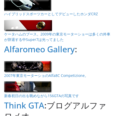
ハイブリッドスポーツカーとしてデビューしたホンダCRZ
ケータハムのブース。2009年の東京モーターショーは多くの外車
が辞退する中Super7は光ってました
Alfaromeo Gallery
:
2007年東京モーターショのAlfa8C Competizione。
新春初日の出を眺めながら156GTAの写真です
Think GTA
:ブログアルファ
ロメオ