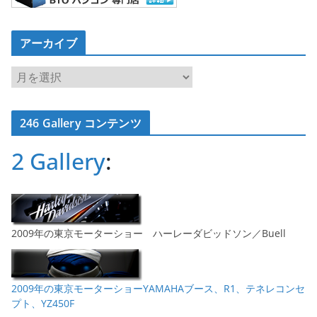
アーカイブ
ア
ー
カ
246 Gallery コンテンツ
イ
ブ
2 Gallery
:
2009年の東京モーターショー ハーレーダビッドソン／Buell
2009年の東京モーターショーYAMAHAブース、R1、テネレコンセ
プト、YZ450F