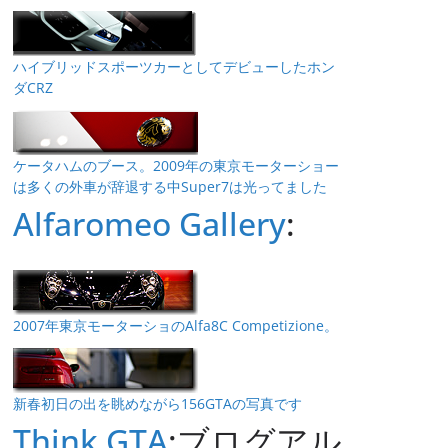
ハイブリッドスポーツカーとしてデビューしたホン
ダCRZ
ケータハムのブース。2009年の東京モーターショー
は多くの外車が辞退する中Super7は光ってました
Alfaromeo Gallery
:
2007年東京モーターショのAlfa8C Competizione。
新春初日の出を眺めながら156GTAの写真です
Think GTA
:ブログアル