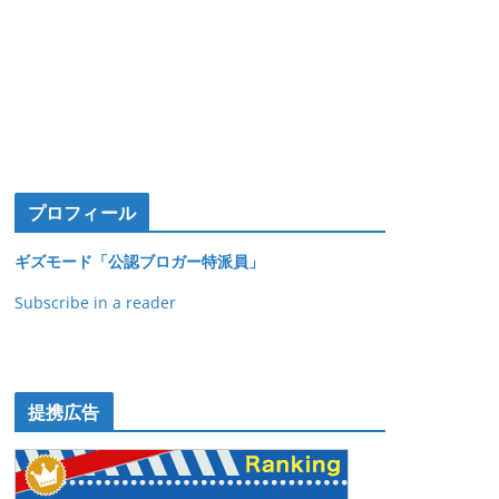
プロフィール
ギズモード「公認ブロガー特派員」
Subscribe in a reader
提携広告