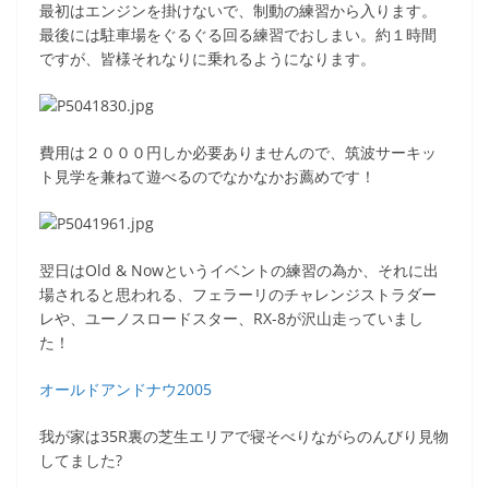
最初はエンジンを掛けないで、制動の練習から入ります。
最後には駐車場をぐるぐる回る練習でおしまい。約１時間
ですが、皆様それなりに乗れるようになります。
費用は２０００円しか必要ありませんので、筑波サーキッ
ト見学を兼ねて遊べるのでなかなかお薦めです！
翌日はOld & Nowというイベントの練習の為か、それに出
場されると思われる、フェラーリのチャレンジストラダー
レや、ユーノスロードスター、RX-8が沢山走っていまし
た！
オールドアンドナウ2005
我が家は35R裏の芝生エリアで寝そべりながらのんびり見物
してました?