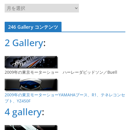
ア
ー
カ
246 Gallery コンテンツ
イ
ブ
2 Gallery
:
2009年の東京モーターショー ハーレーダビッドソン／Buell
2009年の東京モーターショーYAMAHAブース、R1、テネレコンセ
プト、YZ450F
4 gallery
: