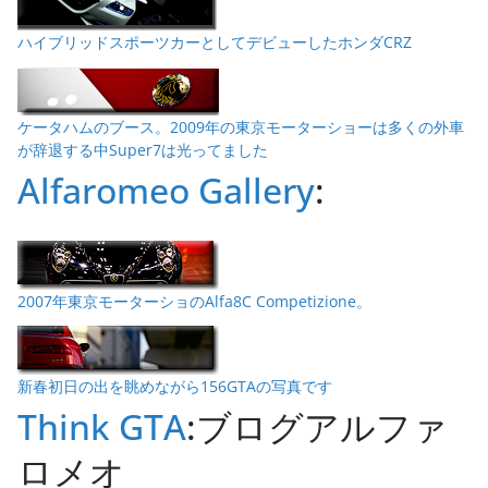
ハイブリッドスポーツカーとしてデビューしたホンダCRZ
ケータハムのブース。2009年の東京モーターショーは多くの外車
が辞退する中Super7は光ってました
Alfaromeo Gallery
:
2007年東京モーターショのAlfa8C Competizione。
新春初日の出を眺めながら156GTAの写真です
Think GTA
:ブログアルファ
ロメオ