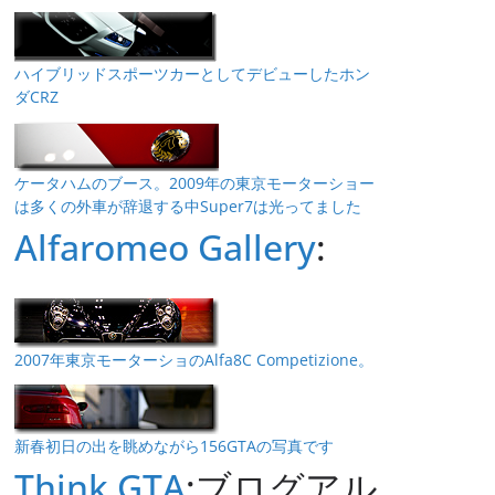
ハイブリッドスポーツカーとしてデビューしたホン
ダCRZ
ケータハムのブース。2009年の東京モーターショー
は多くの外車が辞退する中Super7は光ってました
Alfaromeo Gallery
:
2007年東京モーターショのAlfa8C Competizione。
新春初日の出を眺めながら156GTAの写真です
Think GTA
:ブログアル