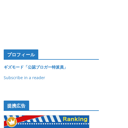
プロフィール
ギズモード「公認ブロガー特派員」
Subscribe in a reader
提携広告