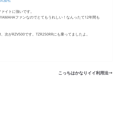
株式会社
ファイトに強いです。
はYAMAHAファンなのでとてもうれしい！なんったて12年間も
、次がRZV500です。TZR250RRにも乗ってましたよ。
こっちはかなりイイ利用法