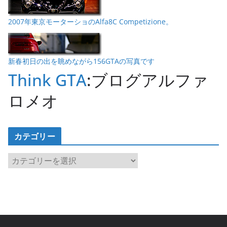
2007年東京モーターショのAlfa8C Competizione。
新春初日の出を眺めながら156GTAの写真です
Think GTA
:ブログアルファ
ロメオ
カテゴリー
カ
テ
ゴ
リ
ー