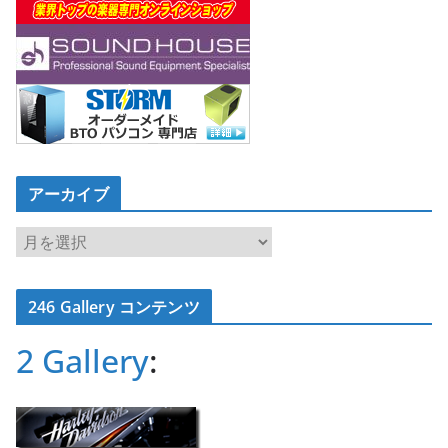
アーカイブ
ア
ー
カ
246 Gallery コンテンツ
イ
ブ
2 Gallery
: