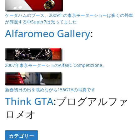
ケータハムのブース。2009年の東京モーターショーは多くの外車
が辞退する中Super7は光ってました
Alfaromeo Gallery
:
2007年東京モーターショのAlfa8C Competizione。
新春初日の出を眺めながら156GTAの写真です
Think GTA
:ブログアルファ
ロメオ
カテゴリー