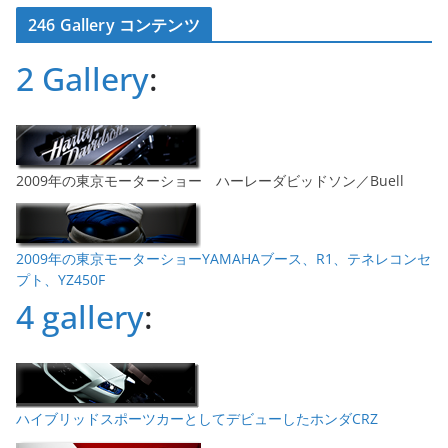
カ
246 Gallery コンテンツ
イ
ブ
2 Gallery
:
2009年の東京モーターショー ハーレーダビッドソン／Buell
2009年の東京モーターショーYAMAHAブース、R1、テネレコンセ
プト、YZ450F
4 gallery
:
ハイブリッドスポーツカーとしてデビューしたホンダCRZ