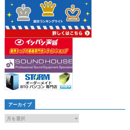
アーカイブ
ア
ー