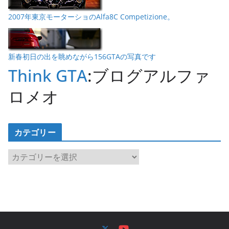
2007年東京モーターショのAlfa8C Competizione。
新春初日の出を眺めながら156GTAの写真です
Think GTA
:ブログアルファ
ロメオ
カテゴリー
カ
テ
ゴ
リ
ー