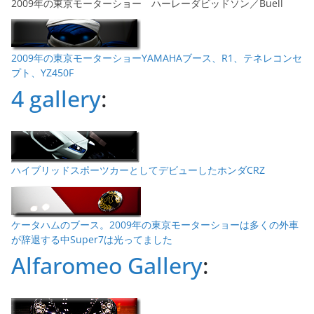
2009年の東京モーターショー ハーレーダビッドソン／Buell
2009年の東京モーターショーYAMAHAブース、R1、テネレコンセ
プト、YZ450F
4 gallery
:
ハイブリッドスポーツカーとしてデビューしたホンダCRZ
ケータハムのブース。2009年の東京モーターショーは多くの外車
が辞退する中Super7は光ってました
Alfaromeo Gallery
: