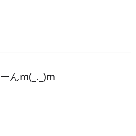
んm(_._)m