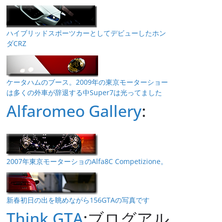
ハイブリッドスポーツカーとしてデビューしたホン
ダCRZ
ケータハムのブース。2009年の東京モーターショー
は多くの外車が辞退する中Super7は光ってました
Alfaromeo Gallery
:
2007年東京モーターショのAlfa8C Competizione。
新春初日の出を眺めながら156GTAの写真です
Think GTA
:ブログアル