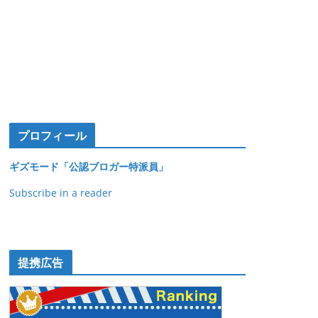
プロフィール
ギズモード「公認ブロガー特派員」
Subscribe in a reader
提携広告