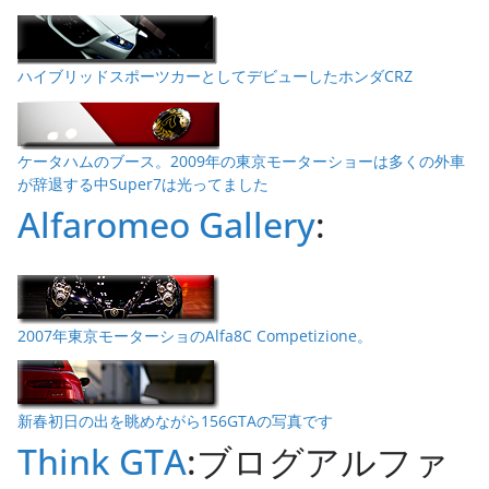
ハイブリッドスポーツカーとしてデビューしたホンダCRZ
ケータハムのブース。2009年の東京モーターショーは多くの外車
が辞退する中Super7は光ってました
Alfaromeo Gallery
:
2007年東京モーターショのAlfa8C Competizione。
新春初日の出を眺めながら156GTAの写真です
Think GTA
:ブログアルファ