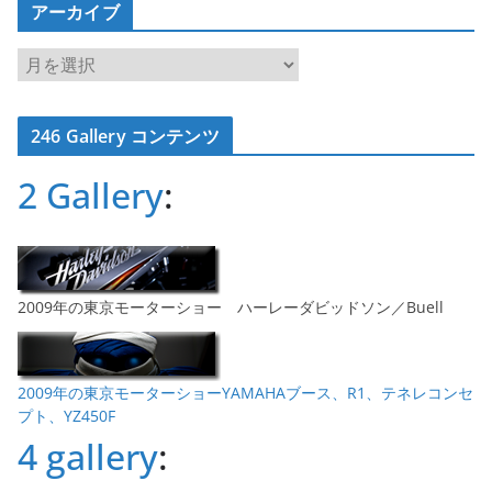
アーカイブ
ア
ー
カ
246 Gallery コンテンツ
イ
ブ
2 Gallery
:
2009年の東京モーターショー ハーレーダビッドソン／Buell
2009年の東京モーターショーYAMAHAブース、R1、テネレコンセ
プト、YZ450F
4 gallery
: