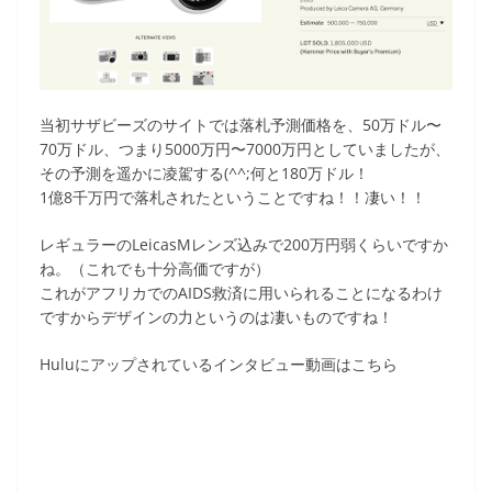
当初サザビーズのサイトでは落札予測価格を、50万ドル〜
70万ドル、つまり5000万円〜7000万円としていましたが、
その予測を遥かに凌駕する(^^;何と180万ドル！
1億8千万円で落札されたということですね！！凄い！！
レギュラーのLeicasMレンズ込みで200万円弱くらいですか
ね。（これでも十分高価ですが）
これがアフリカでのAIDS救済に用いられることになるわけ
ですからデザインの力というのは凄いものですね！
Huluにアップされているインタビュー動画はこちら