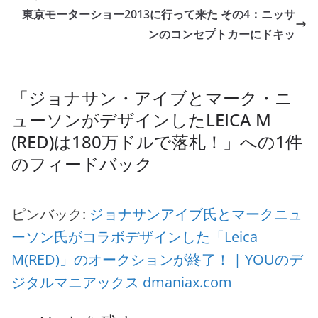
o
東京モーターショー2013に行って来た その4：ニッサ
o
ンのコンセプトカーにドキッ
k
「
ジョナサン・アイブとマーク・ニ
ューソンがデザインしたLEICA M
(RED)は180万ドルで落札！
」への1件
のフィードバック
ピンバック:
ジョナサンアイブ氏とマークニュ
ーソン氏がコラボデザインした「Leica
M(RED)」のオークションが終了！ | YOUのデ
ジタルマニアックス dmaniax.com