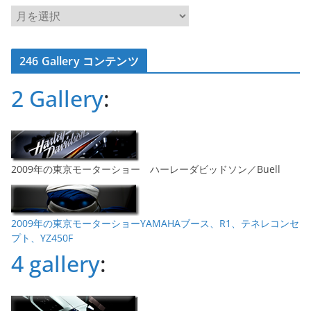
ア
ー
カ
246 Gallery コンテンツ
イ
ブ
2 Gallery
:
2009年の東京モーターショー ハーレーダビッドソン／Buell
2009年の東京モーターショーYAMAHAブース、R1、テネレコンセ
プト、YZ450F
4 gallery
: