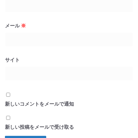
メール
※
サイト
新しいコメントをメールで通知
新しい投稿をメールで受け取る