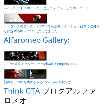
ハイブリッドスポーツカーとしてデビューしたホンダCRZ
ケータハムのブース。2009年の東京モーターショーは多くの外車
が辞退する中Super7は光ってました
Alfaromeo Gallery
:
2007年東京モーターショのAlfa8C Competizione。
新春初日の出を眺めながら156GTAの写真です
Think GTA
:ブログアルファ
ロメオ