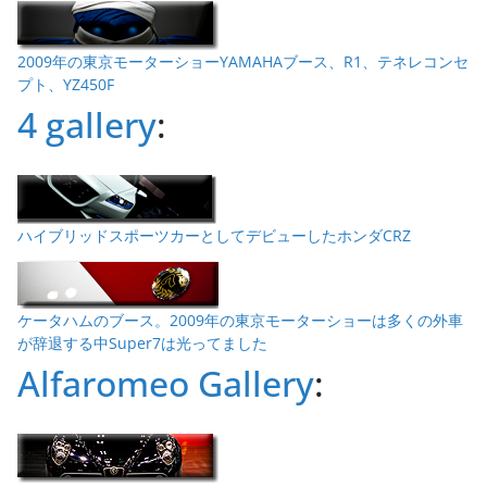
2009年の東京モーターショーYAMAHAブース、R1、テネレコンセ
プト、YZ450F
4 gallery
:
ハイブリッドスポーツカーとしてデビューしたホンダCRZ
ケータハムのブース。2009年の東京モーターショーは多くの外車
が辞退する中Super7は光ってました
Alfaromeo Gallery
: