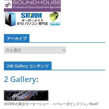
アーカイブ
ア
ー
カ
246 Gallery コンテンツ
イ
ブ
2 Gallery
:
2009年の東京モーターショー ハーレーダビッドソン／Buell