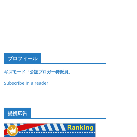
プロフィール
ギズモード「公認ブロガー特派員」
Subscribe in a reader
提携広告