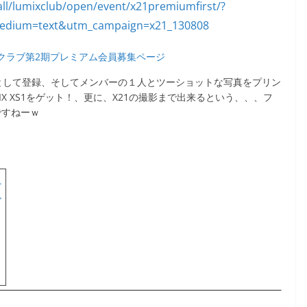
ンクラブ第2期プレミアム会員募集ページ
会員として登録、そしてメンバーの１人とツーショットな写真をプリン
X XS1をゲット！、更に、X21の撮影まで出来るという、、、フ
ですねーｗ