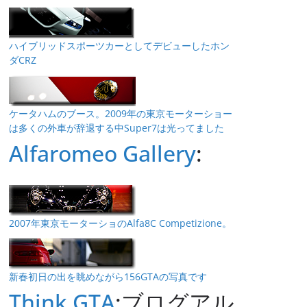
ハイブリッドスポーツカーとしてデビューしたホン
ダCRZ
ケータハムのブース。2009年の東京モーターショー
は多くの外車が辞退する中Super7は光ってました
Alfaromeo Gallery
:
2007年東京モーターショのAlfa8C Competizione。
新春初日の出を眺めながら156GTAの写真です
Think GTA
:ブログアル