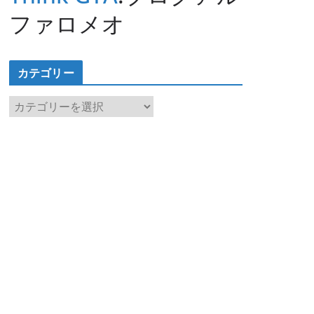
ファロメオ
カテゴリー
カ
テ
ゴ
リ
ー