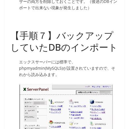
ザーの両方を削除しておくことです。（後述のDBイン
ポートで出来ない現象が発生しました）
【手順７】バックアップ
していたDBのインポート
エックスサーバーには標準で、
phpmyadmin(MySQL5)が設置されていますので、そ
れから読み込みます。