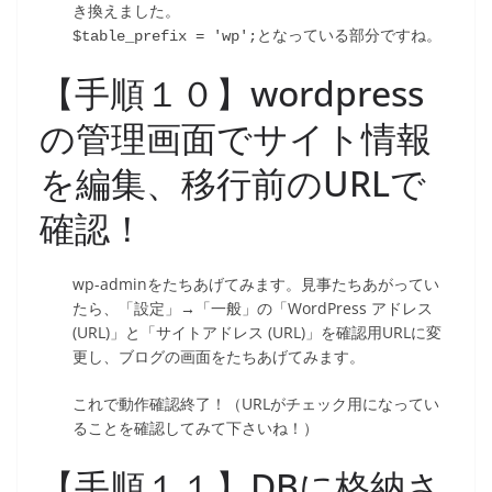
き換えました。
となっている部分ですね。
$table_prefix = 'wp';
【手順１０】wordpress
の管理画面でサイト情報
を編集、移行前のURLで
確認！
wp-adminをたちあげてみます。見事たちあがってい
たら、「設定」→「一般」の「WordPress アドレス
(URL)」と「サイトアドレス (URL)」を確認用URLに変
更し、ブログの画面をたちあげてみます。
これで動作確認終了！（URLがチェック用になってい
ることを確認してみて下さいね！）
【手順１１】DBに格納さ