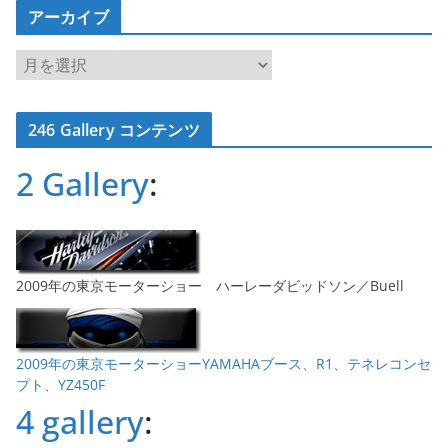
アーカイブ
ア
ー
カ
246 Gallery コンテンツ
イ
ブ
2 Gallery
:
2009年の東京モーターショー ハーレーダビッドソン／Buell
2009年の東京モーターショーYAMAHAブース、R1、テネレコンセ
プト、YZ450F
4 gallery
: