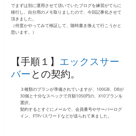
でまずは別に運用させて頂いていたブログを練習がてらに
移行し、自分用のメモ取りましたので、今回記事化させて
頂きました。
（何度かやってみて検証して、随時書き換えて行こうかと
思います。）
【手順１】
エックスサー
バー
との契約。
３種類のプランが準備されていますが、100GB、DBが
30個と十分なスペックで月額1050円の、X10プランを
選択。
契約するとすぐにメールで、会員番号やサーバーログ
イン、FTPパスワードなどが送られて来ました。