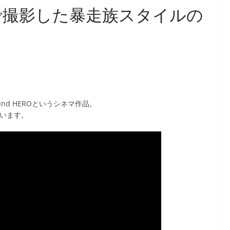
フで撮影した暴走族スタイルの
und HEROというシネマ作品。
ています。