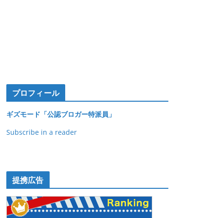
プロフィール
ギズモード「公認ブロガー特派員」
Subscribe in a reader
提携広告