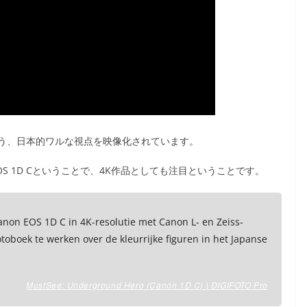
う、日本的ワルな視点を映像化されています。
S 1D Cということで、4K作品としても注目ということです。
on EOS 1D C in 4K-resolutie met Canon L- en Zeiss-
toboek te werken over de kleurrijke figuren in het Japanse
MustSee: Underground Hero (Canon 1D C) | DIGIFOTO Pro