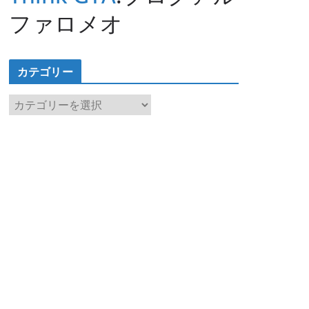
ファロメオ
カテゴリー
カ
テ
ゴ
リ
ー