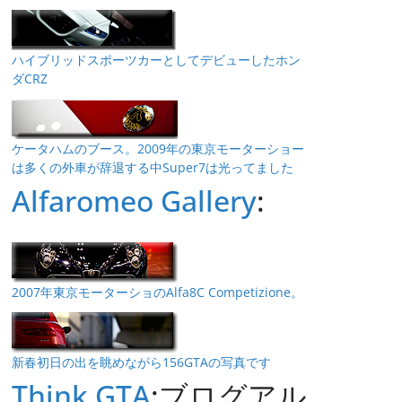
ハイブリッドスポーツカーとしてデビューしたホン
ダCRZ
ケータハムのブース。2009年の東京モーターショー
は多くの外車が辞退する中Super7は光ってました
Alfaromeo Gallery
:
2007年東京モーターショのAlfa8C Competizione。
新春初日の出を眺めながら156GTAの写真です
Think GTA
:ブログアル