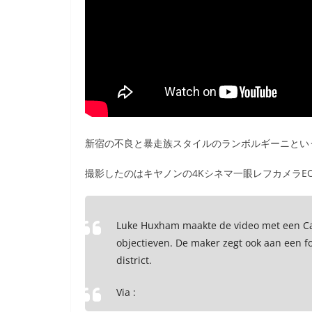
新宿の不良と暴走族スタイルのランボルギーニとい
撮影したのはキヤノンの4Kシネマ一眼レフカメラEO
Luke Huxham maakte de video met een Can
objectieven. De maker zegt ook aan een fo
district.
Via :