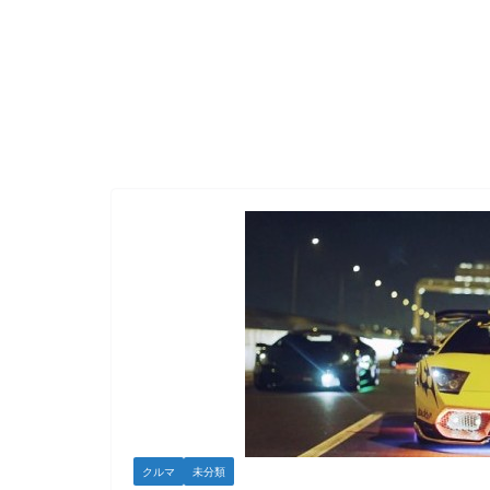
クルマ
未分類