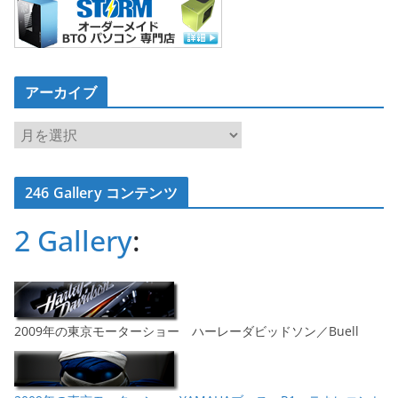
アーカイブ
ア
ー
カ
246 Gallery コンテンツ
イ
ブ
2 Gallery
:
2009年の東京モーターショー ハーレーダビッドソン／Buell