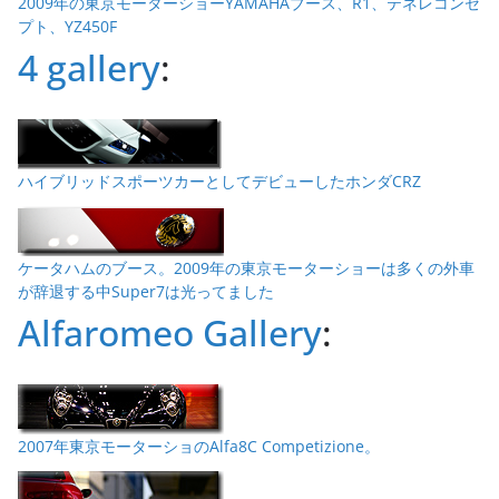
2009年の東京モーターショーYAMAHAブース、R1、テネレコンセ
プト、YZ450F
4 gallery
:
ハイブリッドスポーツカーとしてデビューしたホンダCRZ
ケータハムのブース。2009年の東京モーターショーは多くの外車
が辞退する中Super7は光ってました
Alfaromeo Gallery
:
2007年東京モーターショのAlfa8C Competizione。