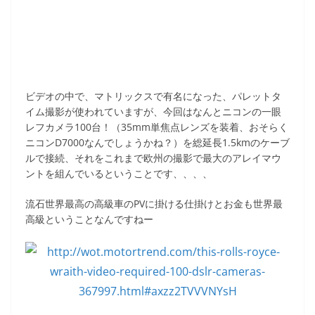
ビデオの中で、マトリックスで有名になった、パレットタ
イム撮影が使われていますが、今回はなんとニコンの一眼
レフカメラ100台！（35mm単焦点レンズを装着、おそらく
ニコンD7000なんでしょうかね？）を総延長1.5kmのケーブ
ルで接続、それをこれまで欧州の撮影で最大のアレイマウ
ントを組んでいるということです、、、、
流石世界最高の高級車のPVに掛ける仕掛けとお金も世界最
高級ということなんですねー