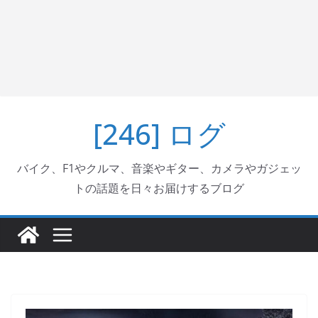
[246] ログ
バイク、F1やクルマ、音楽やギター、カメラやガジェッ
トの話題を日々お届けするブログ