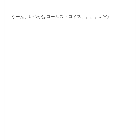
うーん、いつかはロールス・ロイス。。。。;;;^^)