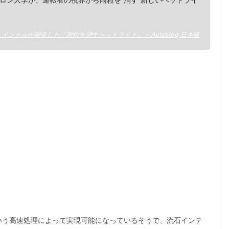
ンテルが開発した「雨粒を消すヘッドライト」 – Autoblog 日本版
という高速処理によって実現可能になっているそうで、流石インテ