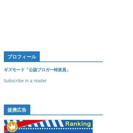
プロフィール
ギズモード「公認ブロガー特派員」
Subscribe in a reader
提携広告