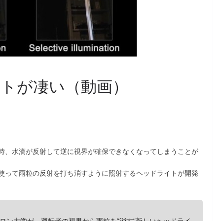
トが凄い（動画）
時、水滴が反射して逆に視界が確保できなくなってしまうことが
使って雨粒の反射を打ち消すように照射するヘッドライトが開発
ロン大学が、運転者の視界から雨粒を”消す”新しいヘッドライ