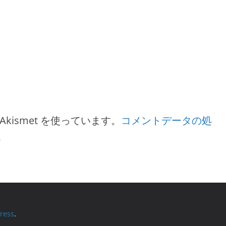
ismet を使っています。
コメントデータの処
。
ress
.