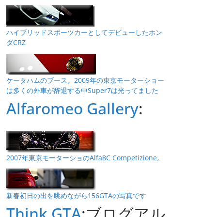
ハイブリッドスポーツカーとしてデビューしたホン
ダCRZ
ケータハムのブース。2009年の東京モーターショー
は多くの外車が辞退する中Super7は光ってました
Alfaromeo Gallery
:
2007年東京モーターショのAlfa8C Competizione。
新春初日の出を眺めながら156GTAの写真です
Think GTA
:ブログアル