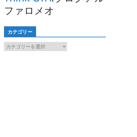
ファロメオ
カテゴリー
カ
テ
ゴ
リ
ー