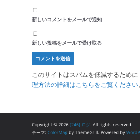
新しいコメントをメールで通知
新しい投稿をメールで受け取る
このサイトはスパムを低減するために Ak
理方法の詳細はこちらをご覧ください
Copyright © 2026
[246] ログ
. All rights reserved.
テーマ:
ColorMag
by ThemeGrill. Powered by
WordP