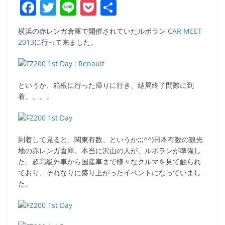
F
T
Li
P
共
a
w
n
o
有
横浜の赤レンガ倉庫で開催されていたルボラン
CAR MEET
c
itt
e
ck
2013
に行って来ました。
e
er
et
b
o
というか、箱根に行った帰りに行き、結局終了間際に到
着。。。。
o
k
到着して見ると、関東有数、というか;;;^^)日本有数の観光
地の赤レンガ倉庫。本当に沢山の人が、ルボランが準備し
た、超高級外車から国産車まで様々なクルマを見て触られ
ており、それなりに盛り上がったイベントになっていまし
た。