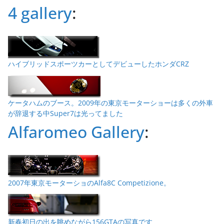
4 gallery
:
ハイブリッドスポーツカーとしてデビューしたホンダCRZ
ケータハムのブース。2009年の東京モーターショーは多くの外車
が辞退する中Super7は光ってました
Alfaromeo Gallery
:
2007年東京モーターショのAlfa8C Competizione。
新春初日の出を眺めながら156GTAの写真です