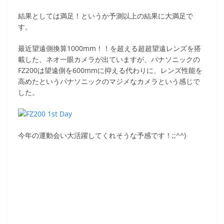
結果としては満足！というか予測以上の結果に大満足で
す。
最近望遠側換算1000mm！！を超える超超望遠レンズを搭
載した、ネオ一眼カメラが出ていますが、パナソニックの
FZ200は望遠側を600mmに抑える代わりに、レンズ性能を
高めたというパナソニックのマジメなカメラという感じで
した。
今年の運動会い大活躍してくれそうな予感です！;;^^)