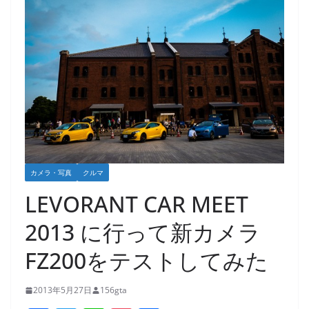
カメラ・写真
クルマ
LEVORANT CAR MEET
2013 に行って新カメラ
FZ200をテストしてみた
2013年5月27日
156gta