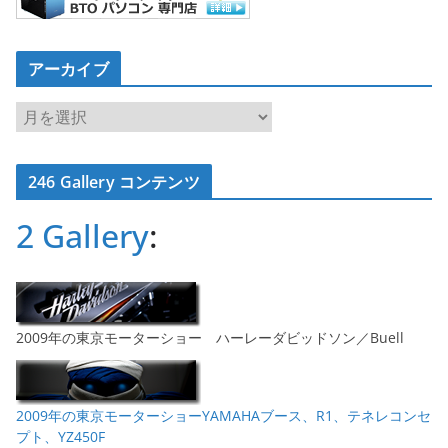
アーカイブ
ア
ー
カ
246 Gallery コンテンツ
イ
ブ
2 Gallery
:
2009年の東京モーターショー ハーレーダビッドソン／Buell
2009年の東京モーターショーYAMAHAブース、R1、テネレコンセ
プト、YZ450F