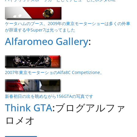
ケータハムのブース。2009年の東京モーターショーは多くの外車
が辞退する中Super7は光ってました
Alfaromeo Gallery
:
2007年東京モーターショのAlfa8C Competizione。
新春初日の出を眺めながら156GTAの写真です
Think GTA
:ブログアルファ
ロメオ