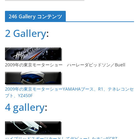
ー
カ
246 Gallery コンテンツ
イ
ブ
2 Gallery
:
2009年の東京モーターショー ハーレーダビッドソン／Buell
2009年の東京モーターショーYAMAHAブース、R1、テネレコンセ
プト、YZ450F
4 gallery
:
ハイブリッドスポーツカーとしてデビューしたホンダCRZ