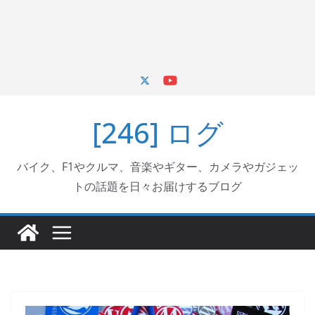
[246] ログ
バイク、F1やクルマ、音楽やギター、カメラやガジェッ
トの話題を日々お届けするブログ